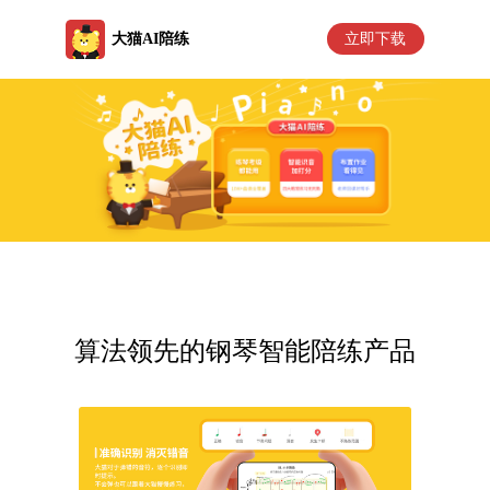
大猫AI陪练
立即下载
算法领先的钢琴智能陪练产品