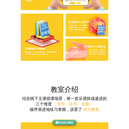
教室介绍
结合线下主课授课场景，将一首乐谱拆成递进的
三个维度
（音符、乐句、全曲）
循序渐进地练习掌握，设置了
四大教室